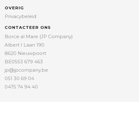
OVERIG
Privacybeleid
CONTACTEER ONS
Borce al Mare (JP Company)
Albert I Laan 190
8620 Nieuwpoort
BE0553 679 463
jp@jpcompany.be
051 30 69 04
0475 74 94 40