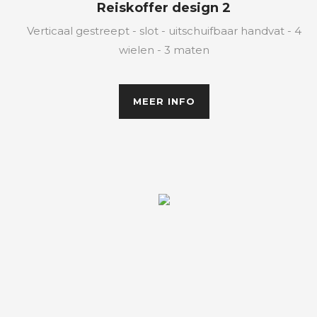
Reiskoffer design 2
Verticaal gestreept - slot - uitschuifbaar handvat - 4
wielen - 3 maten
MEER INFO