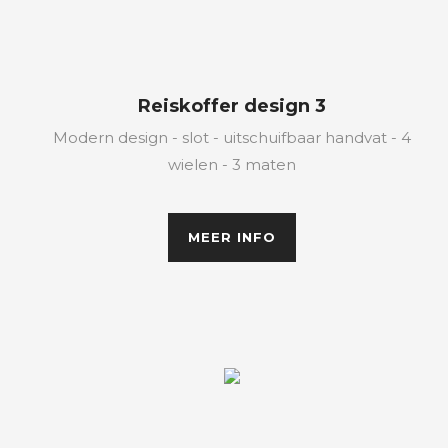
Reiskoffer design 3
Modern design - slot - uitschuifbaar handvat - 4
wielen - 3 maten
MEER INFO