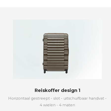
Reiskoffer design 1
Horizontaal gestreept - slot - uitschuifbaar handvat -
4 wielen - 4 maten